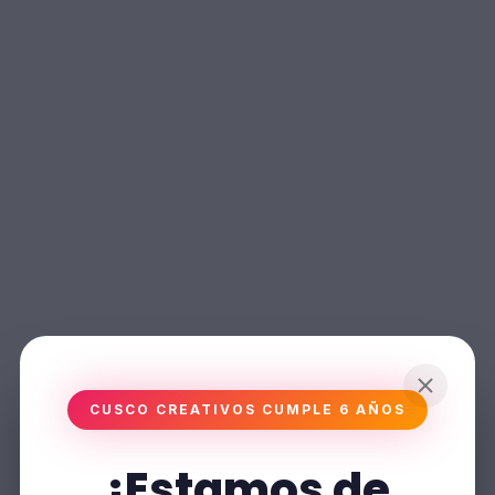
CUSCO CREATIVOS CUMPLE 6 AÑOS
¡Estamos de