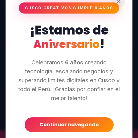
CUSCO CREATIVOS CUMPLE 6 AÑOS
¡Estamos de
!
Aniversario
Celebramos
6 años
creando
tecnología, escalando negocios y
superando límites digitales en Cusco y
todo el Perú. ¡Gracias por confiar en el
mejor talento!
Continuar navegando